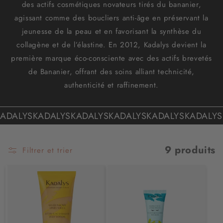
des actifs cosmétiques novateurs tirés du bananier,
agissant comme des boucliers anti-âge en préservant la
jeunesse de la peau et en favorisant la synthèse du
collagène et de l’élastine. En 2012, Kadalys devient la
première marque éco-consciente avec des actifs brevetés
de Bananier, offrant des soins alliant technicité,
authenticité et raffinement.
DALYS
KADALYS
KADALYS
KADALYS
KADALYS
KADALYS
K
9 produits
Filtrer et trier